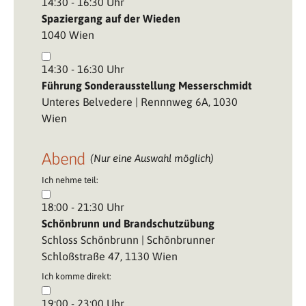
14:30 - 16:30 Uhr
Spaziergang auf der Wieden
1040 Wien
14:30 - 16:30 Uhr
Führung Sonderausstellung Messerschmidt
Unteres Belvedere | Rennnweg 6A, 1030
Wien
Abend
(Nur eine Auswahl möglich)
Ich nehme teil:
18:00 - 21:30 Uhr
Schönbrunn und Brandschutzübung
Schloss Schönbrunn | Schönbrunner
Schloßstraße 47, 1130 Wien
Ich komme direkt:
19:00 - 23:00 Uhr